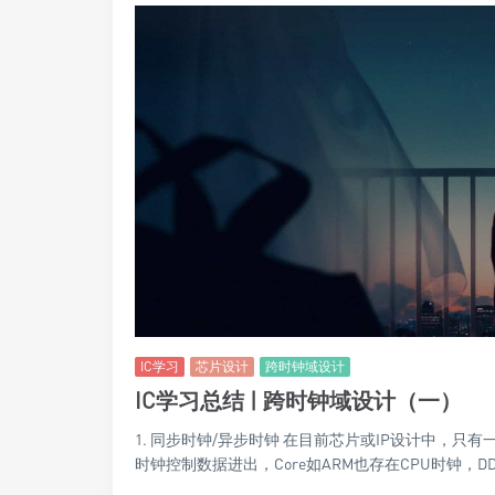
IC学习
芯片设计
跨时钟域设计
IC学习总结 | 跨时钟域设计（一）
1. 同步时钟/异步时钟 在目前芯片或IP设计中，
时钟控制数据进出，Core如ARM也存在CPU时钟，DD