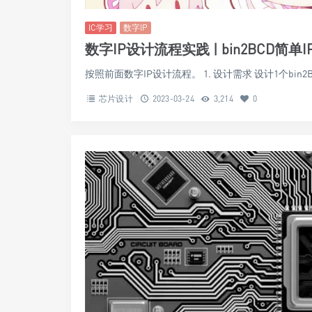
IC学习
数字IP
数字IP设计流程实践 | bin2BCD简
按照前面数字IP设计流程。 1. 设计需求 设计1个bin
芯片设计
2023-03-24
3,214
0