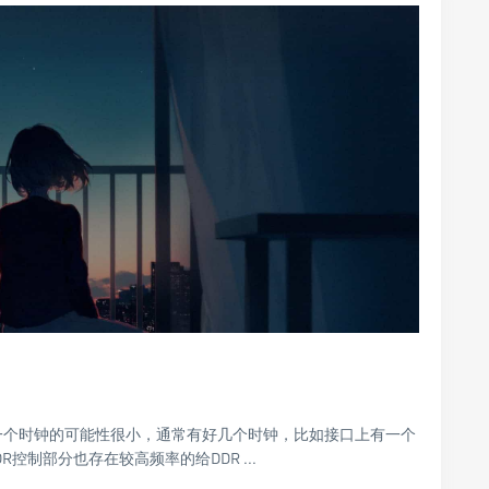
只有一个时钟的可能性很小，通常有好几个时钟，比如接口上有一个
R控制部分也存在较高频率的给DDR ...