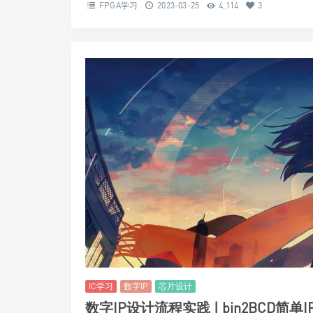
FPGA学习
2023-03-25
4,114
3
IC学习
数字IP
芯片设计
数字IP设计流程实践 | bin2BCD简