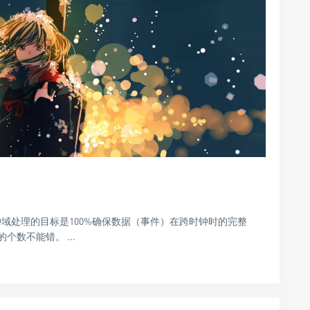
时钟域处理的目标是100%确保数据（事件）在跨时钟时的完整
数不能错。 ...