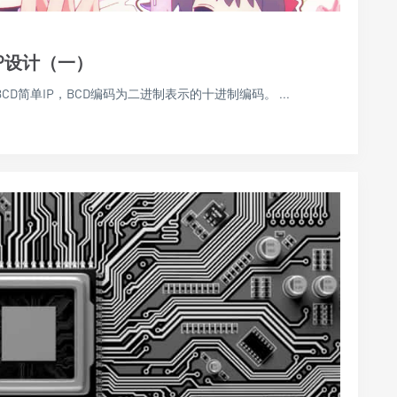
单IP设计（一）
2BCD简单IP，BCD编码为二进制表示的十进制编码。 ...