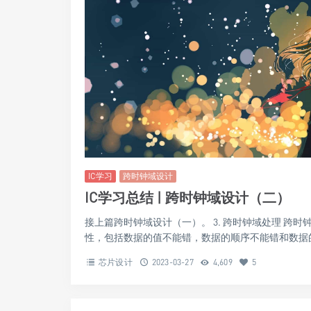
IC学习
跨时钟域设计
IC学习总结 | 跨时钟域设计（二）
接上篇跨时钟域设计（一）。 3. 跨时钟域处理 跨
性，包括数据的值不能错，数据的顺序不能错和数据的个
芯片设计
2023-03-27
4,609
5