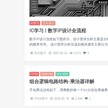
IC学习
芯片设计
IC学习 | 数字IP设计全流程
数字IP设计流程如下图所示，设计需求分析主要是分
的频率等等。 设计需求分析完成后模块通常主要分为两
芯片设计
2023-03-24
2,472
0
FPGA
电路结构
组合逻辑
组合逻辑电路结构-乘法器详解
手动乘法过程如下，用乘数的每一个bit分别去乘被乘
FPGA学习
2023-03-18
2,548
2